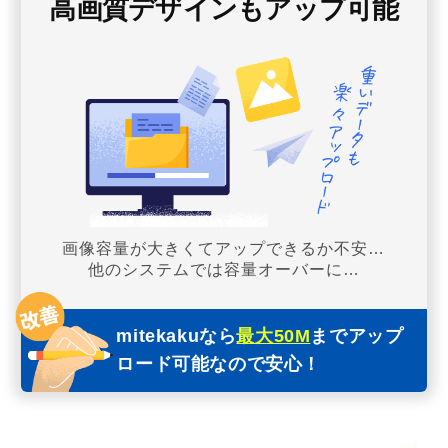
高画質デザインもアップ可能
画像容量が大きくてアップできるか不安…
他のシステムでは容量オーバーに…
mitekakuなら
最大50M
までアップ
ロード可能なので安心！