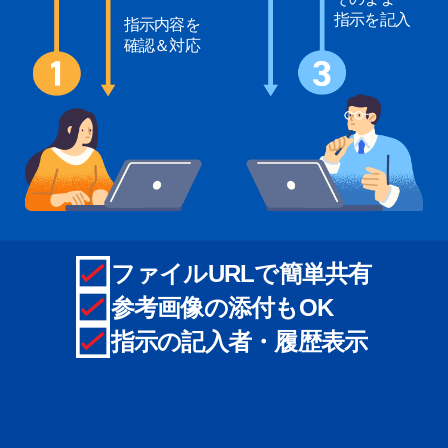
指示を記入
指示内容を
確認＆対応
ファイルURLで簡単共有
参考画像の添付もOK
指示の記入者・履歴表示