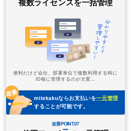
複数ライセンスを一括管理
便利だけど会社、部署単位で複数利用する時に
ID毎に管理するのが大変...
mitekakuならお支払いを
一元管理
することが可能です。
改善POINT.07