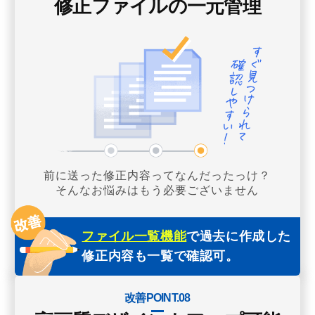
修正ファイルの一元管理
前に送った修正内容ってなんだったっけ？
そんなお悩みはもう必要ございません
ファイル一覧機能
で過去に作成した
修正内容も一覧で確認可。
改善POINT.08