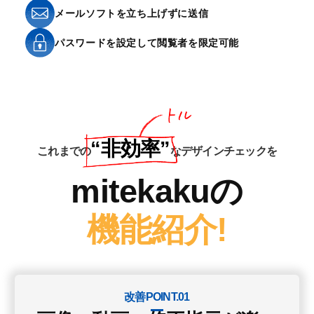
メールソフトを立ち上げずに送信
パスワードを設定して閲覧者を限定可能
“非効率”
これまでの
なデザインチェックを
mitekakuの
機能紹介!
改善POINT.01