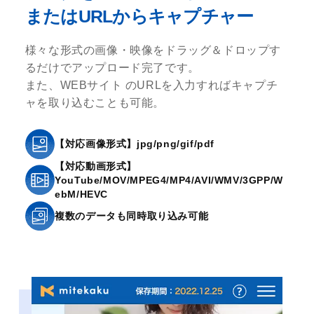
またはURLからキャプチャー
様々な形式の画像・映像をドラッグ＆ドロップす
るだけでアップロード完了です。
また、WEBサイト のURLを入力すればキャプチ
ャを取り込むことも可能。
【対応画像形式】jpg/png/gif/pdf
【対応動画形式】
YouTube/MOV/MPEG4/MP4/AVI/WMV/3GPP/W
ebM/HEVC
複数のデータも同時取り込み可能