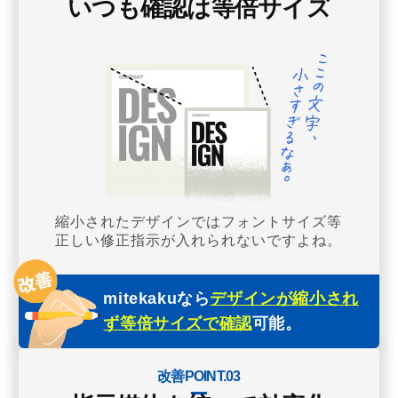
いつも確認は等倍サイズ
縮小されたデザインではフォントサイズ等
正しい修正指示が入れられないですよね。
mitekakuなら
デザインが縮小され
ず等倍サイズで確認
可能。
改善POINT.03