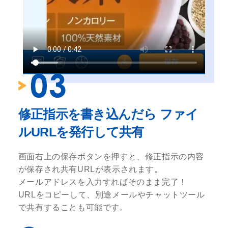
修正指示を書き込んだら ファイ
ルURLを発行して共有
画面右上の保存ボタンを押すと、修正指示の内容
が保存され共有URLが表示されます。
メールアドレスを入力すればそのまま完了！
URLをコピーして、別途メールやチャットツール
で共有することも可能です。