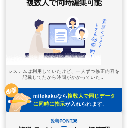
複数人で同時編集可能
システムは利用していたけど、一人ずつ修正内容を
記載してたから時間がかかっていた…
mitekakuなら
複数人で同じデータ
に同時に指示
が入れられます。
改善POINT.06