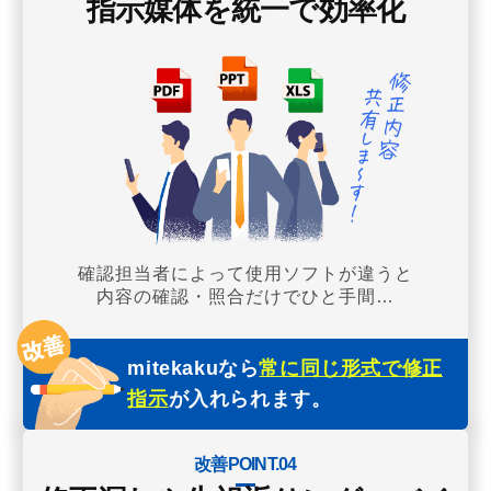
指示媒体を統一で効率化
確認担当者によって使用ソフトが違うと
内容の確認・照合だけでひと手間…
mitekakuなら
常に同じ形式で修正
指示
が入れられます。
改善POINT.04