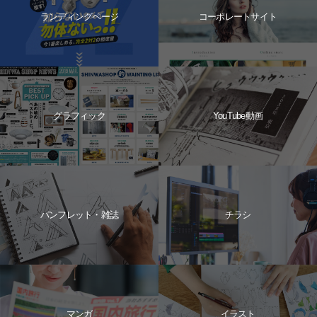
ランディングページ
コーポレートサイト
グラフィック
YouTube動画
パンフレット・雑誌
チラシ
マンガ
イラスト