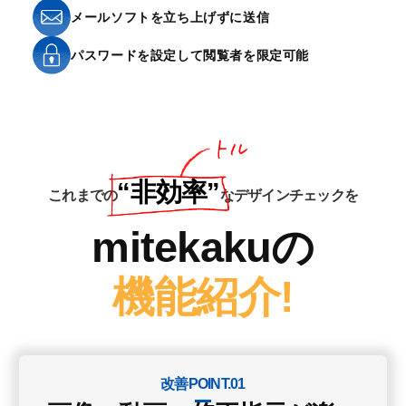
メールソフトを立ち上げずに送信
パスワードを設定して閲覧者を限定可能
“非効率”
これまでの
なデザインチェックを
mitekakuの
機能紹介!
改善POINT.01