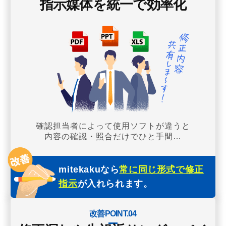
指示媒体を統一で効率化
確認担当者によって使用ソフトが違うと
内容の確認・照合だけでひと手間…
mitekakuなら
常に同じ形式で修正
指示
が入れられます。
改善POINT.04