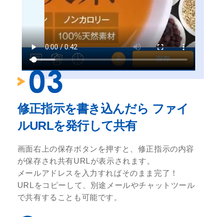
修正指示を書き込んだら ファイ
ルURLを発行して共有
画面右上の保存ボタンを押すと、修正指示の内容
が保存され共有URLが表示されます。
メールアドレスを入力すればそのまま完了！
URLをコピーして、別途メールやチャットツール
で共有することも可能です。