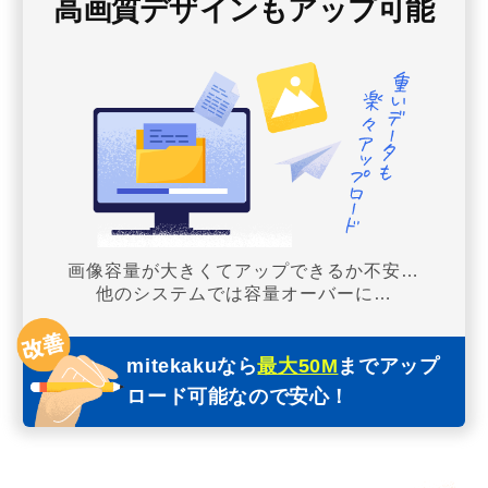
高画質デザインもアップ可能
画像容量が大きくてアップできるか不安…
他のシステムでは容量オーバーに…
mitekakuなら
最大50M
までアップ
ロード可能なので安心！