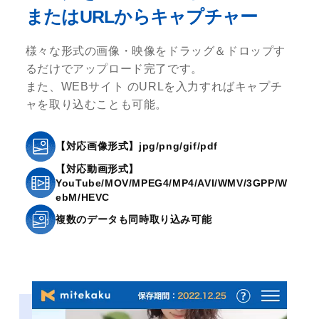
またはURLからキャプチャー
様々な形式の画像・映像をドラッグ＆ドロップす
るだけでアップロード完了です。
また、WEBサイト のURLを入力すればキャプチ
ャを取り込むことも可能。
【対応画像形式】jpg/png/gif/pdf
【対応動画形式】
YouTube/MOV/MPEG4/MP4/AVI/WMV/3GPP/W
ebM/HEVC
複数のデータも同時取り込み可能