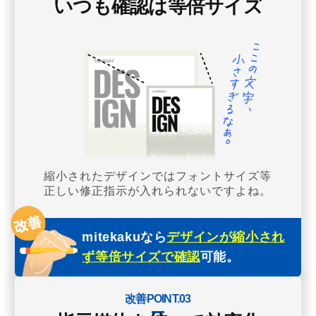
いつも確認は等倍サイズ
縮小されたデザインではフォントサイズ等
正しい修正指示が入れられないですよね。
mitekakuなら
デザインが縮小され
ず等倍サイズで確認
可能。
改善POINT.03