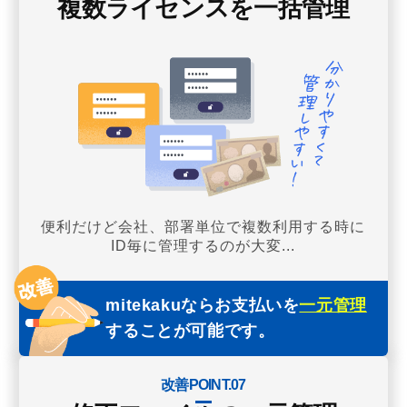
複数ライセンスを一括管理
便利だけど会社、部署単位で複数利用する時に
ID毎に管理するのが大変...
mitekakuならお支払いを
一元管理
することが可能です。
改善POINT.07