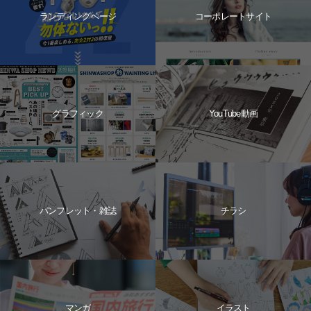
ランディングページ
コーポレートサイト
グラフィック
YouTube動画
パンフレット・雑誌
チラシ
マンガ
イラスト