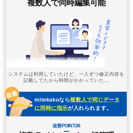
複数人で同時編集可能
システムは利用していたけど、一人ずつ修正内容を
記載してたから時間がかかっていた…
mitekakuなら
複数人で同じデータ
に同時に指示
が入れられます。
改善POINT.06