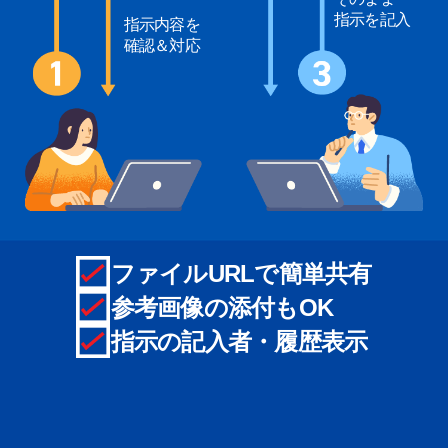
指示を記入
指示内容を
確認＆対応
ファイルURLで簡単共有
参考画像の添付もOK
指示の記入者・履歴表示