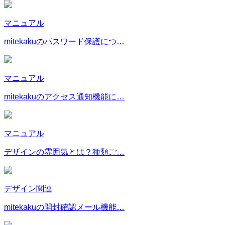
マニュアル
mitekakuのパスワード保護につ…
マニュアル
mitekakuのアクセス通知機能に…
マニュアル
デザインの雰囲気とは？種類ご…
デザイン関連
mitekakuの開封確認メール機能…