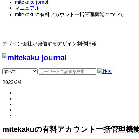
mitekaku jornal
マニュアル
mitekakuの有料アカウント一括管理機能について
デザイン会社が発信するデザイン制作情報
2023/3/4
mitekakuの有料アカウント一括管理