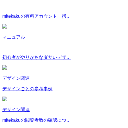
mitekakuの有料アカウント一括…
マニュアル
初心者がやりがちなダサいデザ…
デザイン関連
デザインごとの参考事例
デザイン関連
mitekakuの閲覧者数の確認につ…