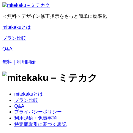
＜無料＞デザイン修正指示をもっと簡単に効率化
mitekakuとは
プラン比較
Q&A
無料｜利用開始
mitekakuとは
プラン比較
Q&A
プライバシーポリシー
利用規約・免責事項
特定商取引に基づく表記