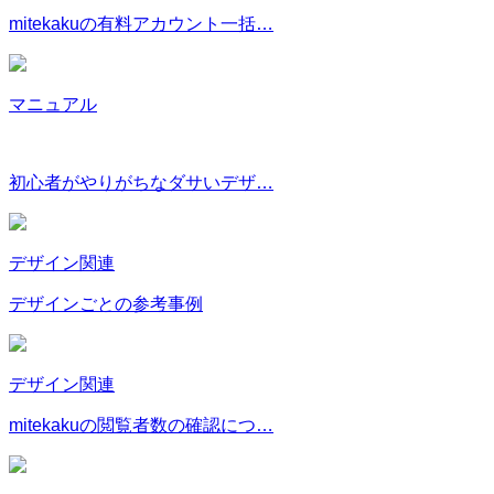
mitekakuの有料アカウント一括…
マニュアル
初心者がやりがちなダサいデザ…
デザイン関連
デザインごとの参考事例
デザイン関連
mitekakuの閲覧者数の確認につ…