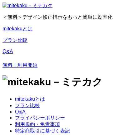
＜無料＞デザイン修正指示をもっと簡単に効率化
mitekakuとは
プラン比較
Q&A
無料｜利用開始
mitekakuとは
プラン比較
Q&A
プライバシーポリシー
利用規約・免責事項
特定商取引に基づく表記