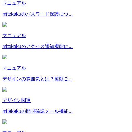
マニュアル
mitekakuのパスワード保護につ…
マニュアル
mitekakuのアクセス通知機能に…
マニュアル
デザインの雰囲気とは？種類ご…
デザイン関連
mitekakuの開封確認メール機能…