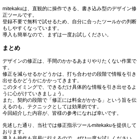
mitekakuは、直観的に操作できる、書き込み型のデザイン修
正ツールです。
登録不要で無料で試せるため、自分に合ったツールかの判断
もしやすくなっています。
導入も簡単なので、まずは一度お試しください。
まとめ
デザインの修正は、手間のかかるあまりやりたくない作業で
す。
修正を減らせるかどうかは、打ち合わせの段階で情報を引き
出せるかどうかにかかってきます。
このタイミングで、できるだけ具体的な情報を引き出せるよ
うに心がけていきましょう。
また、契約の段階で「修正には料金がかかる」という旨を伝
えるのも、テクニックとしては効果的です。
今回紹介した内容が、皆様の参考になれば幸いです。
先述した通り、当社では修正指示ツールmitekakuを提供して
おります。
導入も操作も容易に行えるので、ぜひ一度お試しください