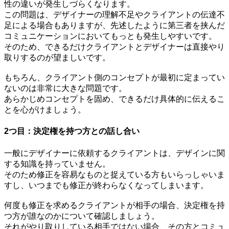
性の違いが発生しづらくなります。
この問題は、デザイナーの理解不足やクライアントの伝達不
足による場合もありますが、先述したように第三者を挟んだ
コミュニケーションにおいてもっとも発生しやすいです。
そのため、できるだけクライアントとデザイナーは直接やり
取りするのが望ましいです。
もちろん、クライアント側のコンセプトが最初に定まってい
ないのは非常に大きな問題です。
あらかじめコンセプトを固め、できるだけ具体的に伝えるこ
とを心がけましょう。
2つ目：決定権を持つ方との話し合い
一般にデザイナーに依頼するクライアントは、デザインに関
する知識を持っていません。
そのため修正を容易なものと捉えている方もいらっしゃいま
すし、いつまでも修正が終わらなくなってしまいます。
何度も修正を求めるクライアントが相手の場合、決定権を持
つ方が誰なのかについて確認しましょう。
それがやり取りしている相手ではない場合、その方とコミュ