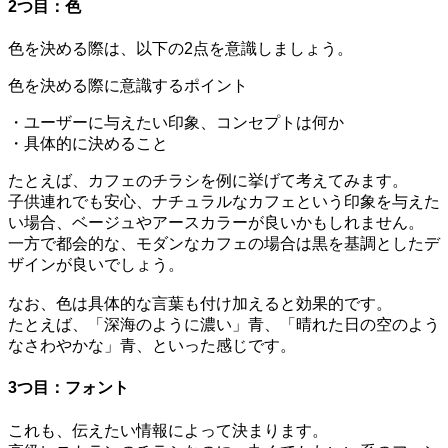
2つ目：色
色を決める際は、以下の2点を意識しましょう。
色を決める際に意識するポイント
・ユーザーに与えたい印象、コンセプトは何か
・具体的に決めること
たとえば、カフェのチラシを例に挙げて考えてみます。
子供連れでも安心、ナチュラルなカフェという印象を与えた
い場合、ベージュやアースカラーが良いかもしれません。
一方で都会的な、モダンなカフェの場合は黒を基調としたデ
ザインが良いでしょう。
なお、色は具体的な言葉も付け加えると効果的です。
たとえば、「深海のように濃い」青、「晴れた日の空のよう
なさわやかな」青、といった感じです。
3つ目：フォント
これも、伝えたい情報によって決まります。